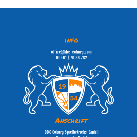
info
office@bbc-coburg.com
09561 / 70 88 782
Anschrift
BBC Coburg Spielbetriebs-GmbH