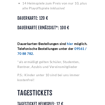
14 Heimspiele zum Preis von nur 10, plus
alle Playoffspiele inklusive!
DAUERKARTE: 120 €
DAUERKARTE ERMÄSSIGT*: 100 €
Dauerkarten-Bestellungen sind
hier
möglich.
Telefonische Bestellungen unter der
09561 /
70 88 782.
*als ermäßigt gelten Schüler, Studenten,
Rentner, Azubis und Vereinsmitglieder
P.S.: Kinder unter 10 sind bei uns immer
kostenfrei!
TAGESTICKETS
TAGESTICKET HEIMSPIEL: 12 €