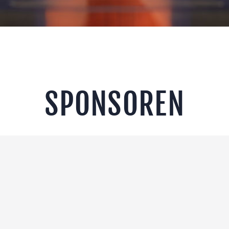
EREIN
SPONSOREN