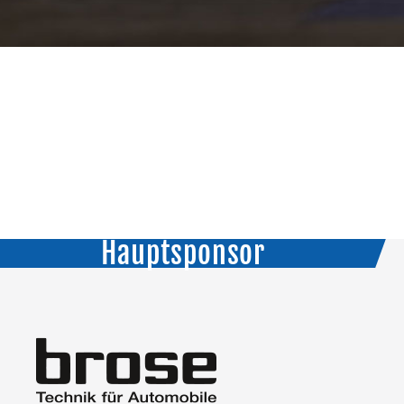
V
Hauptsponsor