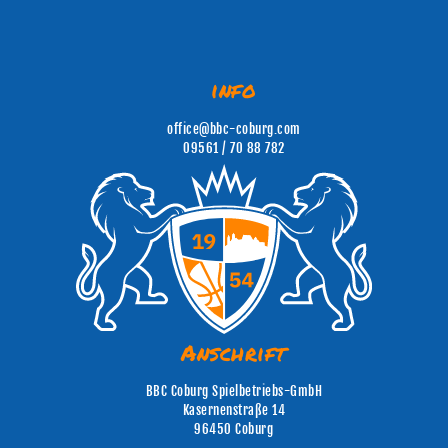
info
office@bbc-coburg.com
09561 / 70 88 782
Anschrift
BBC Coburg Spielbetriebs-GmbH
Kasernenstraße 14
96450 Coburg