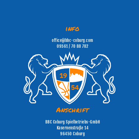
info
office@bbc-coburg.com
09561 / 70 88 782
Anschrift
BBC Coburg Spielbetriebs-GmbH
Kasernenstraße 14
96450 Coburg