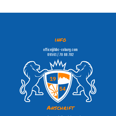
info
office@bbc-coburg.com
09561 / 70 88 782
Anschrift