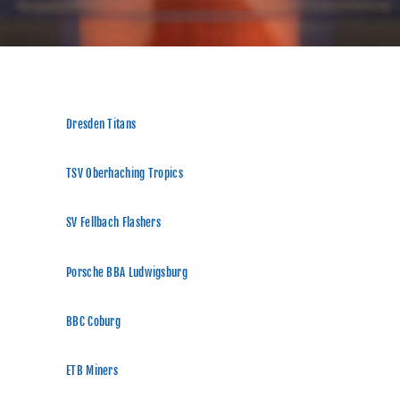
Dresden Titans
TSV Oberhaching Tropics
SV Fellbach Flashers
Porsche BBA Ludwigsburg
BBC Coburg
ETB Miners