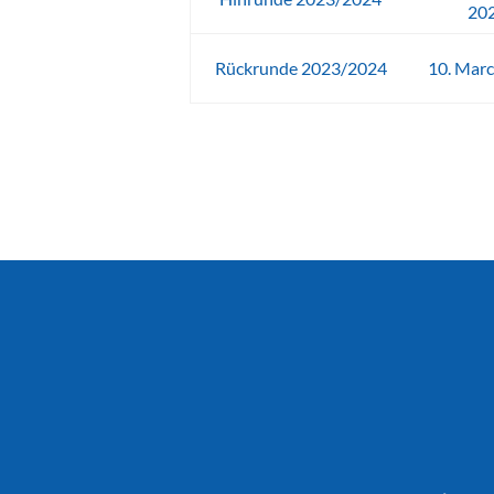
20
Rückrunde 2023/2024
10. Mar