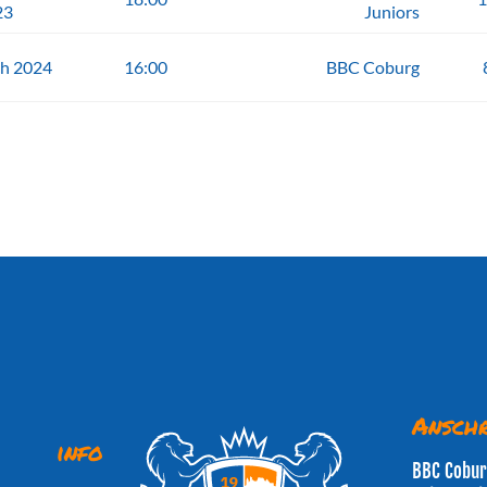
23
Juniors
ch 2024
16:00
BBC Coburg
Anschr
info
BBC Cobu