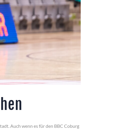
chen
tadt. Auch wenn es für den BBC Coburg