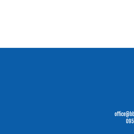
office@b
095