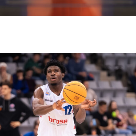
EREIN