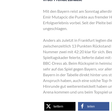
Mit den Bayern reist am Sonntag allerdi
Emir Mutapcic die Punkte aus fremder 
Erfolgserlebnis vorbei. Seit der Pleite 
ungeschlagen.
Anders als zuletzt in Frankfurt legten d
zwischenzeitlich 13 Punkten Rückstand 
Nummer zwei mit 42:20 klar für sich. B
Spieltagskader feierte, lieferte dabei m
BBC-Dress ab. Beim Rückspiel in heimisc
sehr auf das Spiel gegen Bayern, vor alle
Bayern in der Tabelle direkt hinter uns s
Anspruch haben, auch eine solche Top-Man
Hinrunde gut weiterentwickelt haben und 
Arena kommen und uns beim Topspiel un
twittern
teilen