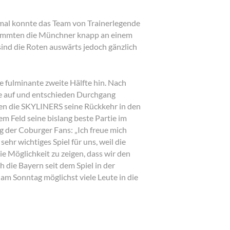
smal konnte das Team von Trainerlegende
hrammten die Münchner knapp an einem
sind die Roten auswärts jedoch gänzlich
e fulminante zweite Hälfte hin. Nach
se auf und entschieden Durchgang
gen die SKYLINERS seine Rückkehr in den
em Feld seine bislang beste Partie im
g der Coburger Fans: „Ich freue mich
ehr wichtiges Spiel für uns, weil die
die Möglichkeit zu zeigen, dass wir den
 die Bayern seit dem Spiel in der
 am Sonntag möglichst viele Leute in die