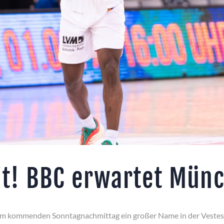
it! BBC erwartet Mün
 am kommenden Sonntagnachmittag ein großer Name in der Vestes