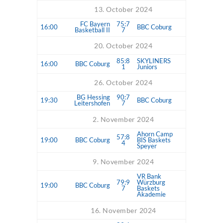
13. October 2024
FC Bayern
75:7
16:00
BBC Coburg
Basketball II
7
20. October 2024
85:8
SKYLINERS
16:00
BBC Coburg
1
Juniors
26. October 2024
BG Hessing
90:7
19:30
BBC Coburg
Leitershofen
7
2. November 2024
Ahorn Camp
57:8
19:00
BBC Coburg
BIS Baskets
4
Speyer
9. November 2024
VR Bank
79:9
Würzburg
19:00
BBC Coburg
7
Baskets
Akademie
16. November 2024