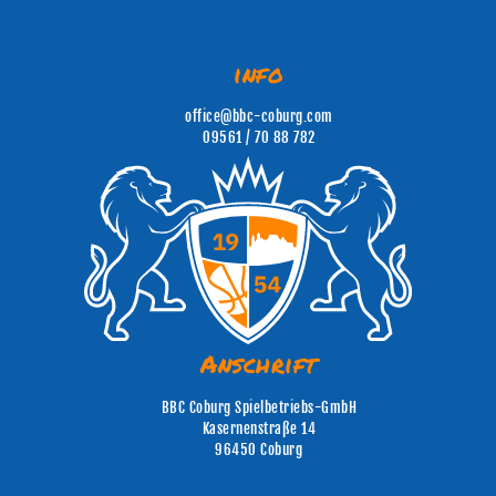
info
office@bbc-coburg.com
09561 / 70 88 782
Anschrift
BBC Coburg Spielbetriebs-GmbH
Kasernenstraße 14
96450 Coburg