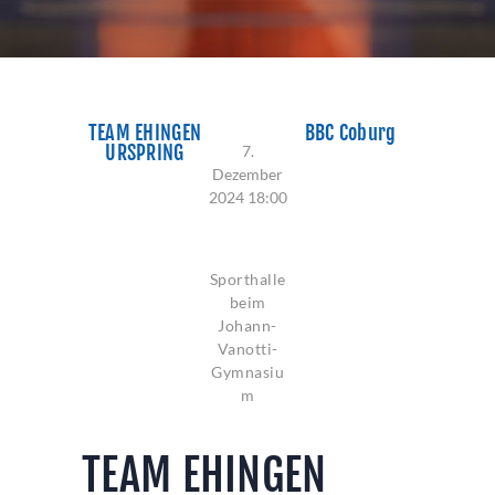
TEAM EHINGEN
BBC Coburg
URSPRING
7.
Dezember
2024 18:00
84:90
Sporthalle
beim
Johann-
Vanotti-
Gymnasiu
m
TEAM EHINGEN