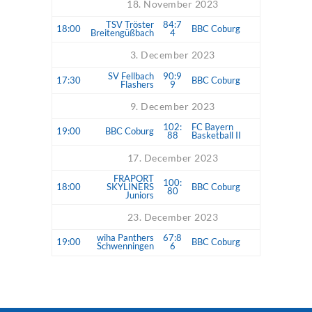
18. November 2023
TSV Tröster
84:7
18:00
BBC Coburg
Breitengüßbach
4
3. December 2023
SV Fellbach
90:9
17:30
BBC Coburg
Flashers
9
9. December 2023
102:
FC Bayern
19:00
BBC Coburg
88
Basketball II
17. December 2023
FRAPORT
100:
18:00
SKYLINERS
BBC Coburg
80
Juniors
23. December 2023
wiha Panthers
67:8
19:00
BBC Coburg
Schwenningen
6