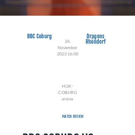
BBC Coburg
Dragons
Rhöndorf
26.
November
2023 16:00
100:1
04
HUK-
COBURG
arena
MATCH REVIEW