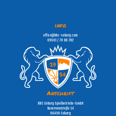
info
office@bbc-coburg.com
09561 / 70 88 782
Anschrift
BBC Coburg Spielbetriebs-GmbH
Kasernenstraße 14
96450 Coburg