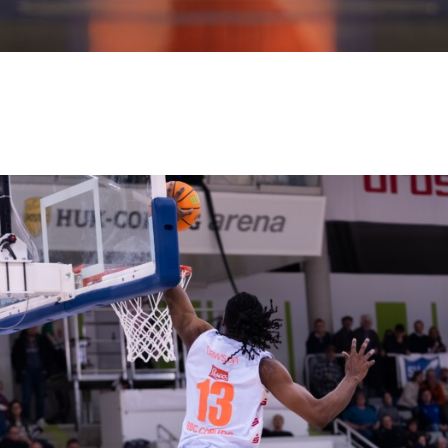
EREIN