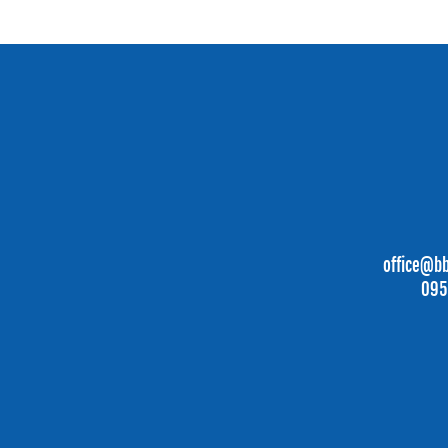
office@b
095