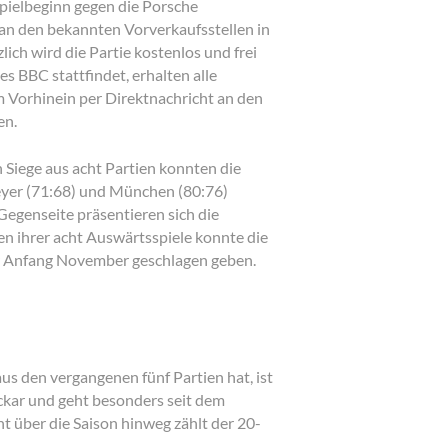
pielbeginn gegen die Porsche
h an den bekannten Vorverkaufsstellen in
ch wird die Partie kostenlos und frei
es BBC stattfindet, erhalten alle
m Vorhinein per Direktnachricht an den
en.
n Siege aus acht Partien konnten die
peyer (71:68) und München (80:76)
 Gegenseite präsentieren sich die
ben ihrer acht Auswärtsspiele konnte die
er Anfang November geschlagen geben.
us den vergangenen fünf Partien hat, ist
kar und geht besonders seit dem
t über die Saison hinweg zählt der 20-