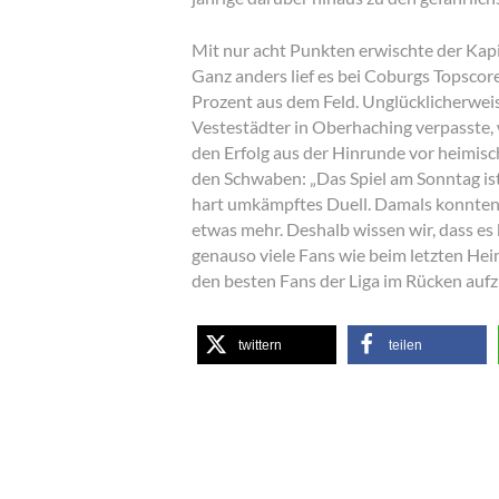
Mit nur acht Punkten erwischte der Kapi
Ganz anders lief es bei Coburgs Topscore
Prozent aus dem Feld. Unglücklicherweis
Vestestädter in Oberhaching verpasste, 
den Erfolg aus der Hinrunde vor heimis
den Schwaben: „Das Spiel am Sonntag ist 
hart umkämpftes Duell. Damals konnten w
etwas mehr. Deshalb wissen wir, dass es
genauso viele Fans wie beim letzten Hei
den besten Fans der Liga im Rücken aufz
twittern
teilen