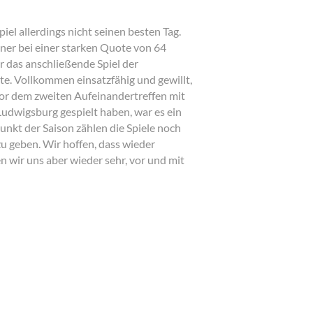
l allerdings nicht seinen besten Tag.
aner bei einer starken Quote von 64
r das anschließende Spiel der
te. Vollkommen einsatzfähig und gewillt,
or dem zweiten Aufeinandertreffen mit
 Ludwigsburg gespielt haben, war es ein
nkt der Saison zählen die Spiele noch
zu geben. Wir hoffen, dass wieder
n wir uns aber wieder sehr, vor und mit