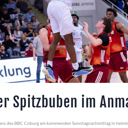
er Spitzbuben im Anm
 Fans des BBC Coburg am kommenden Sonntagnachmittag in heimisc