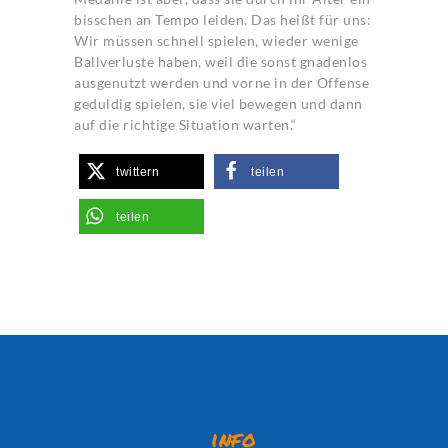
bisschen an Tempo leiden. Das heißt für uns:
Wir müssen schnell spielen, wieder wenige
Ballverluste haben, weil die sonst gnadenlos
ausgenutzt werden und vorne in der Offense
geduldig spielen, sie viel bewegen und dann
auf die richtige Situation warten.“
twittern
teilen
teilen
info