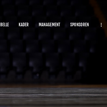
BELLE
KADER
MANAGEMENT
SPONSOREN