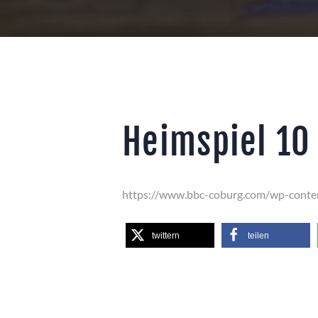
V
Heimspiel 10
https://www.bbc-coburg.com/wp-conte
twittern
teilen