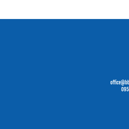
office@b
095