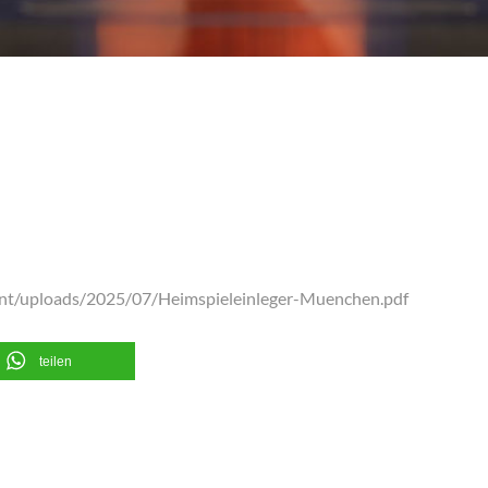
EREIN
nt/uploads/2025/07/Heimspieleinleger-Muenchen.pdf
teilen