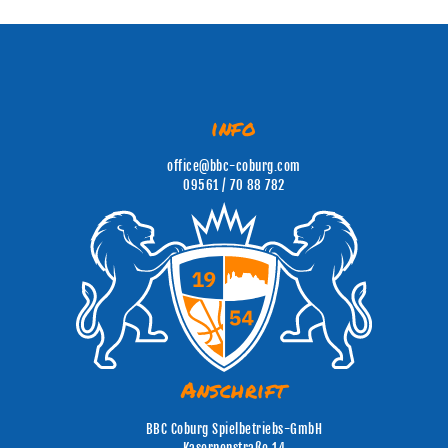
info
office@bbc-coburg.com
09561 / 70 88 782
Anschrift
BBC Coburg Spielbetriebs-GmbH