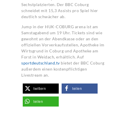
Sechstplatzierten. Der BBC Coburg
schneidet mit 15,3 Assists pro Spiel hier
deutlich schwächer ab.
Jump in der HUK-COBURG arena ist am
Samstagabend um 19 Uhr. Tickets sind wie
gewohnt an der Abendkasse oder an den
offiziellen Vorverkaufsstellen, Apotheke im
Wirtsgrund in Coburg und Apotheke am
Forst in Weidach, erhältlich. Auf
sportdeutschland.tv
bietet der BBC Coburg
außerdem einen kostenpflichtigen
Livestream an.
twittern
teilen
teilen