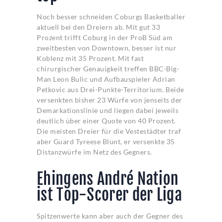
Noch besser schneiden Coburgs Basketballer
aktuell bei den Dreiern ab. Mit gut 33
Prozent trifft Coburg in der ProB Süd am
zweitbesten von Downtown, besser ist nur
Koblenz mit 35 Prozent. Mit fast
chirurgischer Genauigkeit treffen BBC-Big-
Man Leon Bulic und Aufbauspieler Adrian
Petkovic aus Drei-Punkte-Territorium. Beide
versenkten bisher 23 Würfe von jenseits der
Demarkationslinie und liegen dabei jeweils
deutlich über einer Quote von 40 Prozent.
Die meisten Dreier für die Vestestädter traf
aber Guard Tyreese Blunt, er versenkte 35
Distanzwürfe im Netz des Gegners.
Ehingens André Nation
ist Top-Scorer der Liga
Spitzenwerte kann aber auch der Gegner des