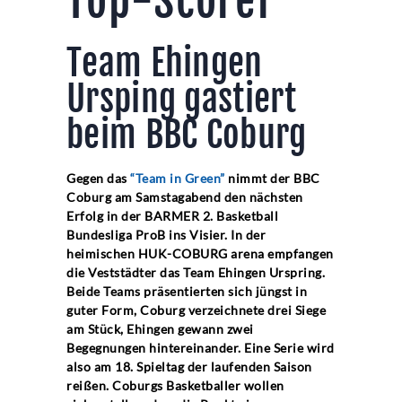
Top-Scorer
Team Ehingen
Ursping gastiert
beim BBC Coburg
Gegen das
“Team in Green”
nimmt der BBC
Coburg am Samstagabend den nächsten
Erfolg in der BARMER 2. Basketball
Bundesliga ProB ins Visier. In der
heimischen HUK-COBURG arena empfangen
die Veststädter das Team Ehingen Urspring.
Beide Teams präsentierten sich jüngst in
guter Form, Coburg verzeichnete drei Siege
am Stück, Ehingen gewann zwei
Begegnungen hintereinander. Eine Serie wird
also am 18. Spieltag der laufenden Saison
reißen. Coburgs Basketballer wollen