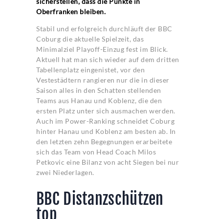
sicherstellen, dass die Punkte in
Oberfranken bleiben.
Stabil und erfolgreich durchläuft der BBC
Coburg die aktuelle Spielzeit, das
Minimalziel Playoff-Einzug fest im Blick.
Aktuell hat man sich wieder auf dem dritten
Tabellenplatz eingenistet, vor den
Vestestädtern rangieren nur die in dieser
Saison alles in den Schatten stellenden
Teams aus Hanau und Koblenz, die den
ersten Platz unter sich ausmachen werden.
Auch im Power-Ranking schneidet Coburg
hinter Hanau und Koblenz am besten ab. In
den letzten zehn Begegnungen erarbeitete
sich das Team von Head Coach Milos
Petkovic eine Bilanz von acht Siegen bei nur
zwei Niederlagen.
BBC Distanzschützen
top