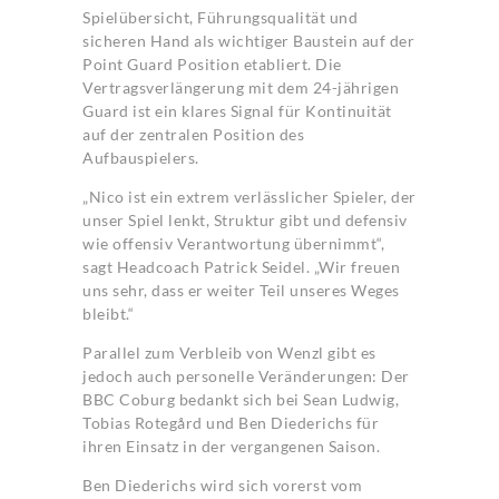
Spielübersicht, Führungsqualität und
sicheren Hand als wichtiger Baustein auf der
Point Guard Position etabliert. Die
Vertragsverlängerung mit dem 24-jährigen
Guard ist ein klares Signal für Kontinuität
auf der zentralen Position des
Aufbauspielers.
„Nico ist ein extrem verlässlicher Spieler, der
unser Spiel lenkt, Struktur gibt und defensiv
wie offensiv Verantwortung übernimmt“,
sagt Headcoach Patrick Seidel. „Wir freuen
uns sehr, dass er weiter Teil unseres Weges
bleibt.“
Parallel zum Verbleib von Wenzl gibt es
jedoch auch personelle Veränderungen: Der
BBC Coburg bedankt sich bei Sean Ludwig,
Tobias Rotegård und Ben Diederichs für
ihren Einsatz in der vergangenen Saison.
Ben Diederichs wird sich vorerst vom