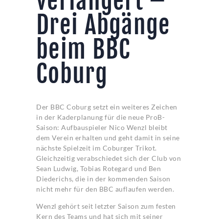
verlängert –
Drei Abgänge
beim BBC
Coburg
Der BBC Coburg setzt ein weiteres Zeichen
in der Kaderplanung für die neue ProB-
Saison: Aufbauspieler Nico Wenzl bleibt
dem Verein erhalten und geht damit in seine
nächste Spielzeit im Coburger Trikot.
Gleichzeitig verabschiedet sich der Club von
Sean Ludwig, Tobias Rotegard und Ben
Diederichs, die in der kommenden Saison
nicht mehr für den BBC auflaufen werden.
Wenzl gehört seit letzter Saison zum festen
Kern des Teams und hat sich mit seiner