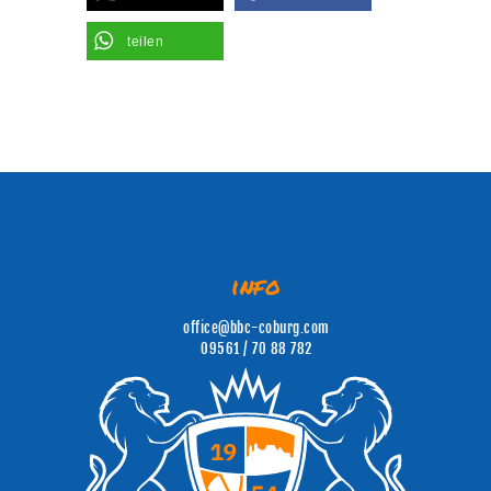
teilen
info
office@bbc-coburg.com
09561 / 70 88 782