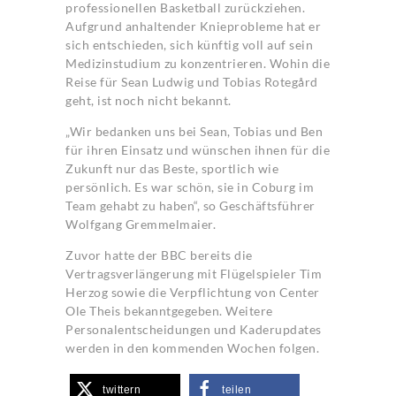
professionellen Basketball zurückziehen.
Aufgrund anhaltender Knieprobleme hat er
sich entschieden, sich künftig voll auf sein
Medizinstudium zu konzentrieren. Wohin die
Reise für Sean Ludwig und Tobias Rotegård
geht, ist noch nicht bekannt.
„Wir bedanken uns bei Sean, Tobias und Ben
für ihren Einsatz und wünschen ihnen für die
Zukunft nur das Beste, sportlich wie
persönlich. Es war schön, sie in Coburg im
Team gehabt zu haben“, so Geschäftsführer
Wolfgang Gremmelmaier.
Zuvor hatte der BBC bereits die
Vertragsverlängerung mit Flügelspieler Tim
Herzog sowie die Verpflichtung von Center
Ole Theis bekanntgegeben. Weitere
Personalentscheidungen und Kaderupdates
werden in den kommenden Wochen folgen.
twittern
teilen