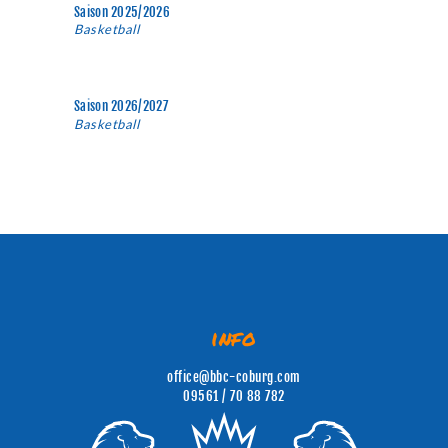
Saison 2025/2026
Basketball
, 28. September 2025 - 28. March
2026
Saison 2026/2027
Basketball
, 27. September 2026 - 31. May
2027
info
office@bbc-coburg.com
09561 / 70 88 782