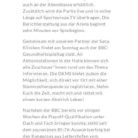
auch an der Abendkasse erhältlich.
Zusätzlich wird die Partie live und in voller
Länge auf Sporteurope.TV übertragen. Die
Berichterstattung aus der Arena beginnt
zehn Minuten vor Spielbeginn.
Gemeinsam mit unserem Partner der Sana
Kliniken findet am Sonntag auch der BBC-
Gesundheitsspieltag statt. An
Aktionsstationen in der Halle können sich
alle Zuschauer*innen rund um das Thema
informieren. Die DKMS bietet zudem die
Möglichkeit, sich direkt vor Ort mit einer
Stammzellenspende zu registrieren. Nehm
Euch die Zeit, macht mit und rettet mit
einem kurzen Abstrich Leben!
Nachdem der BBC bereits vor einigen
Wochen die Playoff-Qualifikation unter
Dach und Fach bringen konnte, steht seit
dem souveränen 85:76-Auswärtserfolg bei
den Kangaroos aus Leitershofen vom