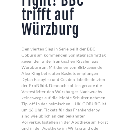
Fight! BBC
trifft auf
Würzburg
Den vierten Sieg in Serie peilt der BBC
Coburg am kommenden Sonntagnachmittag
gegen den unterfränkischen Rivalen aus
Würzburg an. Mit denen von BBL-Legende
Alex King betreuten Baskets empfangen
Dylan Fasoyiro und Co. den Tabellenletzten
der ProB Süd. Dennoch sollten gerade die
Vestestädter den Würzburger Nachwuchs
keineswegs auf die leichte Schulter nehmen.
Tip-off in der heimischen HUK-COBURG ist
um 16 Uhr. Tickets für das Frankenderby
sind wie üblich an den bekannten
Vorverkaufsstellen in der Apotheke am Forst
und in der Apotheke im Wirtsgrund oder