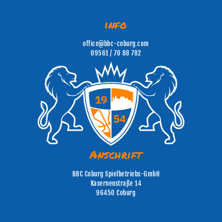
info
office@bbc-coburg.com
09561 / 70 88 782
Anschrift
BBC Coburg Spielbetriebs-GmbH
Kasernenstraße 14
96450 Coburg