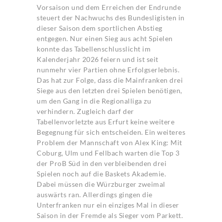
Vorsaison und dem Erreichen der Endrunde
steuert der Nachwuchs des Bundesligisten in
dieser Saison dem sportlichen Abstieg
entgegen. Nur einen Sieg aus acht Spielen
konnte das Tabellenschlusslicht im
Kalenderjahr 2026 feiern und ist seit
nunmehr vier Partien ohne Erfolgserlebnis.
Das hat zur Folge, dass die Mainfranken drei
Siege aus den letzten drei Spielen benötigen,
um den Gang in die Regionalliga zu
verhindern. Zugleich darf der
Tabellenvorletzte aus Erfurt keine weitere
Begegnung für sich entscheiden. Ein weiteres
Problem der Mannschaft von Alex King: Mit
Coburg, Ulm und Fellbach warten die Top 3
der ProB Süd in den verbleibenden drei
Spielen noch auf die Baskets Akademie.
Dabei müssen die Würzburger zweimal
auswärts ran. Allerdings gingen die
Unterfranken nur ein einziges Mal in dieser
Saison in der Fremde als Sieger vom Parkett.