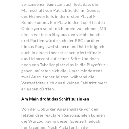
vergangenen Samstag auch fest, dass die
Mannschaft von Patrick Seidel im Genuss
des Heimvorteils in der ersten Playoff-
Runde kommt. Ein Platz in den Top 4 ist den
Coburgern somit nicht mehr zu nehmen. Mit
einem weiteren Sieg aus den verbleibenden
drei Partien würde sich der BBC darüber
hinaus Rang zwei sichern und hätte folglich
auch in einem theoretischen Viertelfinale
das Heimrecht auf seiner Seite. Um doch
noch von Tabellenplatz eins in die Playoffs zu
gehen, müssten sich die Ulmer mindestens
zwei Ausrutscher leisten, während die
Vestestädter sich quasi keinen Fehltritt mehr
erlauben dürften.
Am Main droht das Schiff zu sinken
Von der Coburger Ausgangslage vor den
letzten drei regulären Saisonspielen können
die Würzburger in dieser Spielzeit jedoch
nur träumen. Nach Platz fünf in der