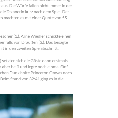
 aus. Die Würfe fallen nicht immer in der
die Texanerin kurz nach dem Spiel. Der
nen machten es mit einer Quote von 55
sdner (1.), Arne Wiedler schickte einen
benfalls von Draußen (3.). Das besagte
t in den zweiten Spielabschnitt.
setzten sich die Gäste dann erstmals
n aber heiß und legte noch einmal fünf
gischen Dunk holte Princeton Onwas noch
 Beim Stand von 32:41 ging es in die