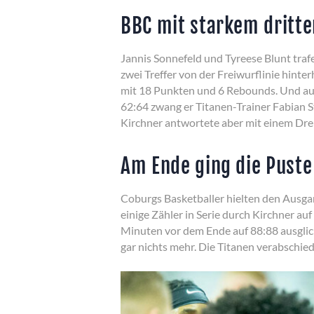
BBC mit starkem dritte
Jannis Sonnefeld und Tyreese Blunt traf
zwei Treffer von der Freiwurflinie hinte
mit 18 Punkten und 6 Rebounds. Und auch
62:64 zwang er Titanen-Trainer Fabian 
Kirchner antwortete aber mit einem Dreie
Am Ende ging die Puste
Coburgs Basketballer hielten den Ausgan
einige Zähler in Serie durch Kirchner a
Minuten vor dem Ende auf 88:88 ausgli
gar nichts mehr. Die Titanen verabschied