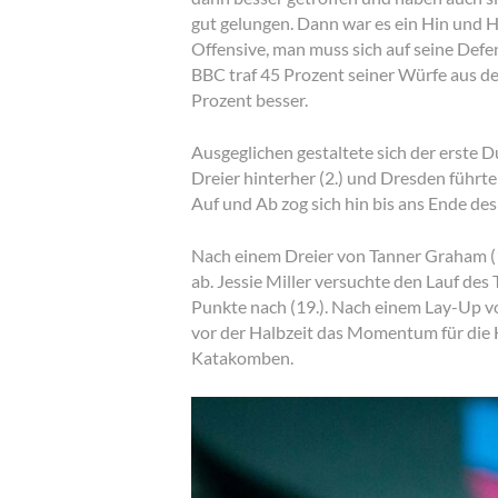
gut gelungen. Dann war es ein Hin und He
Offensive, man muss sich auf seine Defen
BBC traf 45 Prozent seiner Würfe aus de
Prozent besser.
Ausgeglichen gestaltete sich der erste 
Dreier hinterher (2.) und Dresden führt
Auf und Ab zog sich hin bis ans Ende de
Nach einem Dreier von Tanner Graham (1
ab. Jessie Miller versuchte den Lauf des
Punkte nach (19.). Nach einem Lay-Up v
vor der Halbzeit das Momentum für die Ha
Katakomben.