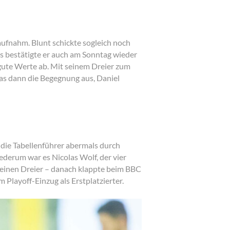
aufnahm. Blunt schickte sogleich noch
as bestätigte er auch am Sonntag wieder
 gute Werte ab. Mit seinem Dreier zum
as dann die Begegnung aus, Daniel
 die Tabellenführer abermals durch
ederum war es Nicolas Wolf, der vier
einen Dreier – danach klappte beim BBC
 Playoff-Einzug als Erstplatzierter.