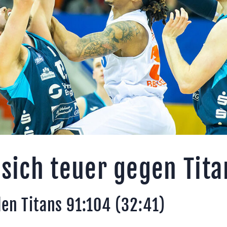
 sich teuer gegen Tit
en Titans 91:104 (32:41)