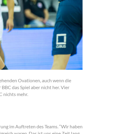
tehenden Ovationen, auch wenn die
BC das Spiel aber nicht her. Vier
C nichts mehr.
rung im Auftreten des Teams. “Wir haben
greich waren. Das ist uns eine Zeit lang