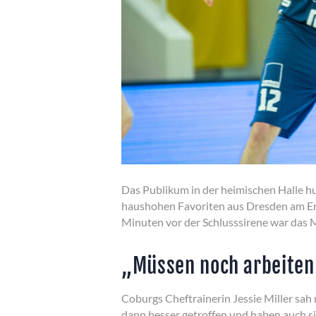
Das Publikum in der heimischen Halle h
haushohen Favoriten aus Dresden am End
Minuten vor der Schlusssirene war das 
„Müssen noch arbeite
Coburgs Cheftrainerin Jessie Miller sa
dann besser getroffen und haben auch sic