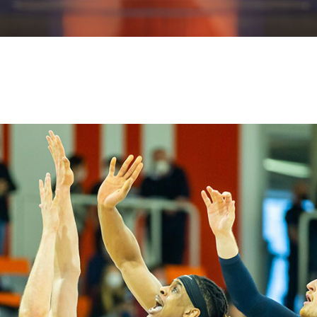
EREIN